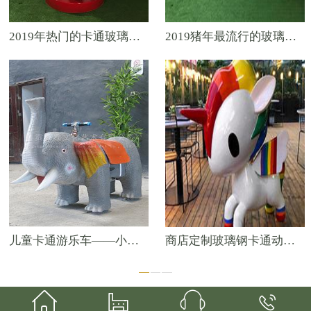
2019年热门的卡通玻璃钢模型——可爱小猪
2019猪年最流行的玻璃钢卡通模型
儿童卡通游乐车——小朋友争着玩的游乐设备
商店定制玻璃钢卡通动物摆件——彩虹独角兽



