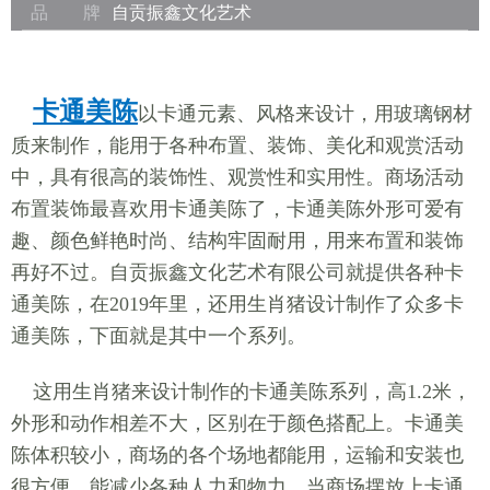
品 牌
自贡振鑫文化艺术
卡通美陈
以卡通元素、风格来设计，用玻璃钢材
质来制作，能用于各种布置、装饰、美化和观赏活动
中，具有很高的装饰性、观赏性和实用性。商场活动
布置装饰最喜欢用卡通美陈了，卡通美陈外形可爱有
趣、颜色鲜艳时尚、结构牢固耐用，用来布置和装饰
再好不过。自贡振鑫文化艺术有限公司就提供各种卡
通美陈，在2019年里，还用生肖猪设计制作了众多卡
通美陈，下面就是其中一个系列。
这用生肖猪来设计制作的卡通美陈系列，高1.2米，
外形和动作相差不大，区别在于颜色搭配上。卡通美
陈体积较小，商场的各个场地都能用，运输和安装也
很方便，能减少各种人力和物力。当商场摆放上卡通