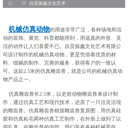
品 牌
自贡振鑫文化艺术
机械仿真动物
的用途非常广泛，各种场地和活
动的装饰、展览、科普都能用到，用逼真的外形、灵
活的动作让人们喜爱不已。自贡振鑫文化艺术有限公
司设计制作的机械仿真动物，更是凭借着优质的材
料、细腻的制作、完善的服务，获得客户的一致认
可。这款2.5米的仿真雕齿兽，就是公司的机械仿真动
物产品之一。
仿真雕齿兽长2.5米，以史前动物雕齿兽来设计制
作，通过仿真工艺和现代技术，还原了一只活灵活现
的雕齿兽。仿真雕齿兽根据雕齿兽复原图，用仿真硅
胶和仿真粘毛两种仿真工艺制作，在外形上做到了以
假乱真。在雕齿兽的内部，我们装有各种机械零件，