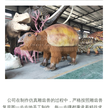
公司在制作仿真雕齿兽的过程中，严格按照雕齿兽
复原图一步步地手工制作，每一步骤都秉承着精益求