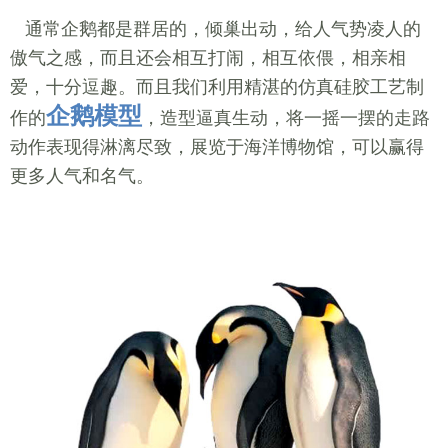
通常企鹅都是群居的，倾巢出动，给人气势凌人的
傲气之感，而且还会相互打闹，相互依偎，相亲相
爱，十分逗趣。而且我们利用精湛的仿真硅胶工艺制
企鹅模型
作的
，造型逼真生动，将一摇一摆的走路
动作表现得淋漓尽致，展览于海洋博物馆，可以赢得
更多人气和名气。