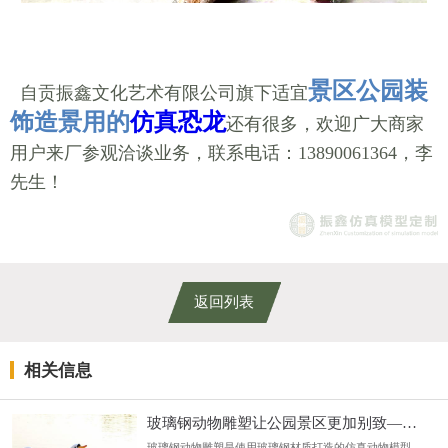
景区公园装
自贡振鑫文化艺术有限公司旗下适宜
饰造景用的
仿真恐龙
还有很多，欢迎广大商家
用户来厂参观洽谈业务，联系电话：13890061364，李
先生！
返回列表
相关信息
玻璃钢动物雕塑让公园景区更加别致——仿真天鹅
玻璃钢动物雕塑是使用玻璃钢材质打造的仿真动物模型，