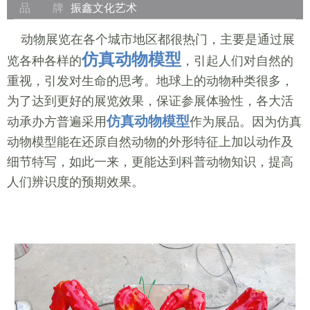
品 牌
振鑫文化艺术
动物展览在各个城市地区都很热门，主要是通过展
仿真动物模型
览各种各样的
，引起人们对自然的
重视，引发对生命的思考。地球上的动物种类很多，
为了达到更好的展览效果，保证参展体验性，各大活
仿真动物模型
动承办方普遍采用
作为展品。因为仿真
动物模型能在还原自然动物的外形特征上加以动作及
细节特写，如此一来，更能达到科普动物知识，提高
人们辨识度的预期效果。