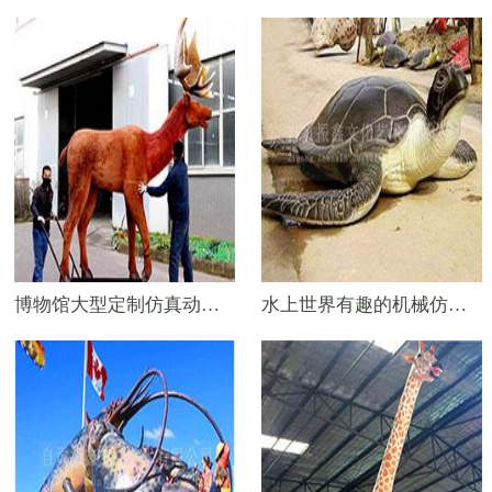
博物馆大型定制仿真动物——6米大角鹿模型
水上世界有趣的机械仿真动物——2.5米仿真海龟