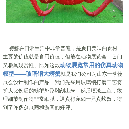
螃蟹在日常生活中非常普遍，是夏日美味的食材，
主要的价值就是食用价值，但放在动物展览会，它们
动物展览常用的
仿真动物
又极具观赏性。比如这款
模型——玻璃钢大螃蟹
就是我们公司为山东一动物
展会设计制作的产品，我们先采用玻璃钢打磨工艺将
扩大比例后的螃蟹外形雕刻出来，然后喷漆上色，纹
理细节制作得非常细腻，逼真得宛如一只真螃蟹，得
到了许多参展商和游客的好评。