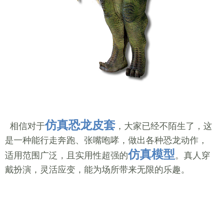
仿真恐龙皮套
相信对于
，大家已经不陌生了，这
是一种能行走奔跑、张嘴咆哮，做出各种恐龙动作，
仿真模型
适用范围广泛，且实用性超强的
。真人穿
戴扮演，灵活应变，能为场所带来无限的乐趣。