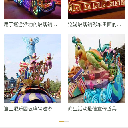
用于巡游活动的玻璃钢彩车——日本主题彩车
巡游玻璃钢彩车里面的特色产品——中国彩车
迪士尼乐园玻璃钢巡游彩车——艾莎公主与米妮
商业活动最佳宣传道具——动物玻璃钢彩车