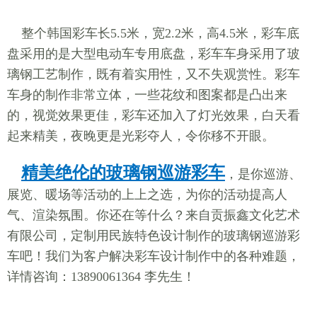
整个韩国彩车长5.5米，宽2.2米，高4.5米，彩车底
盘采用的是大型电动车专用底盘，彩车车身采用了玻
璃钢工艺制作，既有着实用性，又不失观赏性。彩车
车身的制作非常立体，一些花纹和图案都是凸出来
的，视觉效果更佳，彩车还加入了灯光效果，白天看
起来精美，夜晚更是光彩夺人，令你移不开眼。
精美绝伦的玻璃钢巡游彩车
，是你巡游、
展览、暖场等活动的上上之选，为你的活动提高人
气、渲染氛围。你还在等什么？来自贡振鑫文化艺术
有限公司，定制用民族特色设计制作的玻璃钢巡游彩
车吧！我们为客户解决彩车设计制作中的各种难题，
详情咨询：13890061364 李先生！