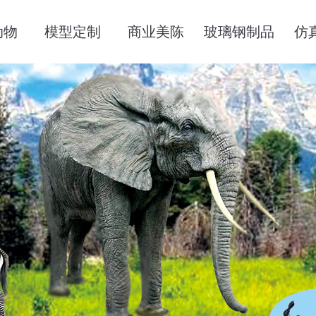
动物
模型定制
商业美陈
玻璃钢制品
仿