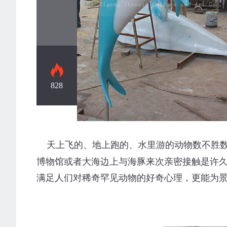
828
玻璃钢动物模型
天上飞的、地上跑的、水里游的动物数不胜数
博物馆或者大海边上与海豚来次亲密接触是许
满足人们对稀奇罕见动物的好奇心理，更能为