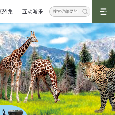
真恐龙
互动游乐