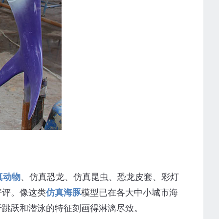
真动物
、仿真恐龙、仿真昆虫、恐龙皮套、彩灯
好评。像这类
仿真海豚
模型已在各大中小城市海
于跳跃和潜泳的特征刻画得淋漓尽致。