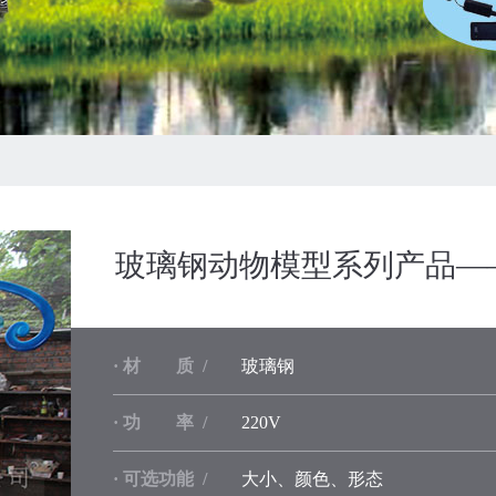
玻璃钢动物模型系列产品—
· 材 质 /
玻璃钢
· 功 率 /
220V
· 可选功能 /
大小、颜色、形态