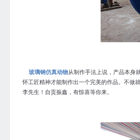
玻璃钢仿真动物
从制作手法上说，产品本身
怀工匠精神才能制作出一个完美的作品。不做就永
李先生！自贡振鑫，有惊喜等你来。