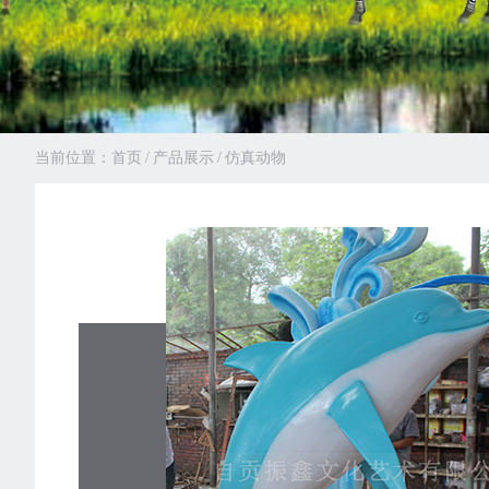
当前位置：
首页
/
产品展示
/
仿真动物