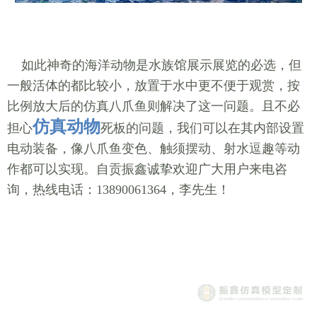
如此神奇的海洋动物是水族馆展示展览的必选，但
一般活体的都比较小，放置于水中更不便于观赏，按
比例放大后的仿真八爪鱼则解决了这一问题。且不必
仿真动物
担心
死板的问题，我们可以在其内部设置
电动装备，像八爪鱼变色、触须摆动、射水逗趣等动
作都可以实现。自贡振鑫诚挚欢迎广大用户来电咨
询，热线电话：13890061364，李先生！