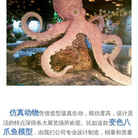
仿真动物
凭借造型逼真生动，模仿度高，设计灵
变色八
活的特点深得各大展览场所欢迎。比如这款
爪鱼
模型
，由我们公司专业设计制造，销量和质量