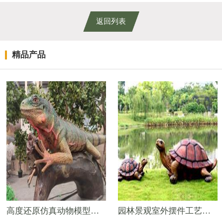
返回列表
精品产品
高度还原仿真动物模型——蜥蜴
园林景观室外摆件工艺品——玻璃钢乌龟