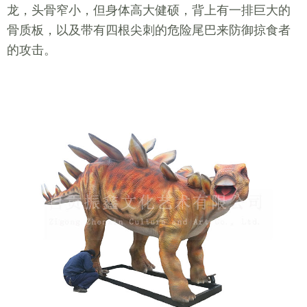
龙，头骨窄小，但身体高大健硕，背上有一排巨大的
骨质板，以及带有四根尖刺的危险尾巴来防御掠食者
的攻击。