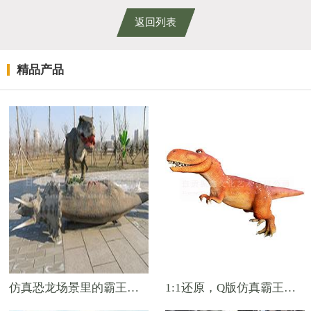
返回列表
精品产品
仿真恐龙场景里的霸王龙捕食三角龙
1:1还原，Q版仿真霸王龙定制！