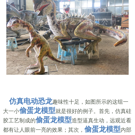
仿真电动恐龙
趣味性十足，如图所示的这组一
偷蛋龙模型
大一小
就是很好的例子。首先，仿真硅
偷蛋龙模型
胶工艺制成的
造型逼真生动，远观近看
偷蛋龙模型
都有让人眼前一亮的效果；其次，
内部