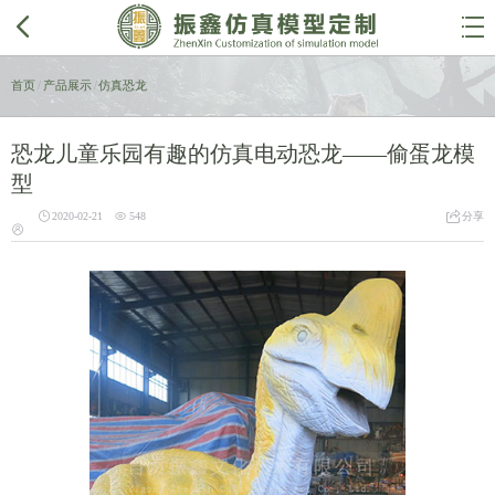


首页
/
产品展示
/
仿真恐龙
恐龙儿童乐园有趣的仿真电动恐龙——偷蛋龙模
型



2020-02-21
548
分享
