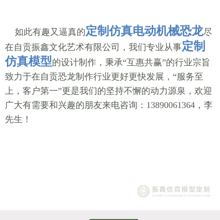
定制仿真电动机械恐龙
如此有趣又逼真的
尽
定制
在自贡振鑫文化艺术有限公司，我们专业从事
仿真模型
的设计制作，秉承“互惠共赢”的行业宗旨
致力于在自贡恐龙制作行业更好更快发展，“服务至
上，客户第一”更是我们的坚持不懈的动力源泉，欢迎
广大有需要和兴趣的朋友来电咨询：13890061364，李
先生！