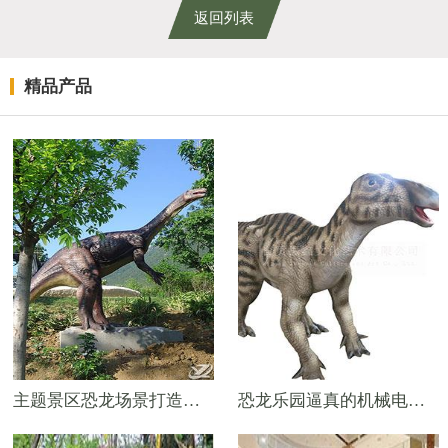
返回列表
精品产品
主题景区恐龙场景打造用的仿真机械恐龙——5米禄丰龙模型
恐龙乐园逼真的机械电动恐龙——4米禽龙模型