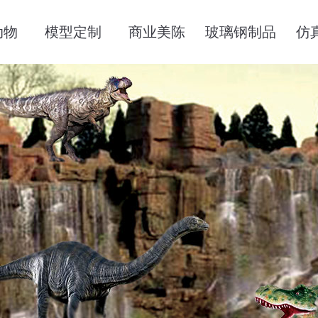
动物
模型定制
商业美陈
玻璃钢制品
仿