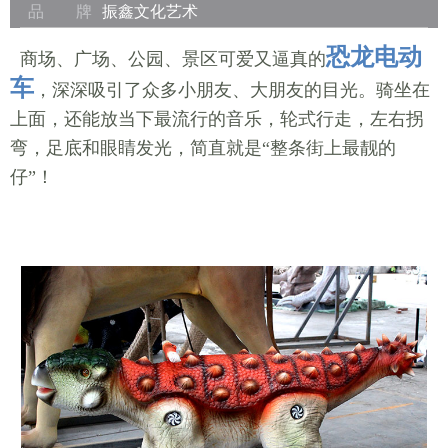
品 牌
振鑫文化艺术
恐龙电动
商场、广场、公园、景区可爱又逼真的
车
，深深吸引了众多小朋友、大朋友的目光。骑坐在
上面，还能放当下最流行的音乐，轮式行走，左右拐
弯，足底和眼睛发光，简直就是“整条街上最靓的
仔”！