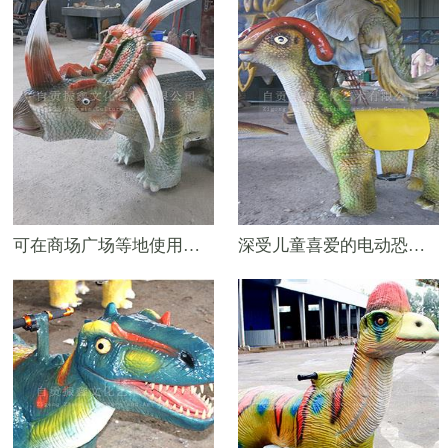
可在商场广场等地使用的儿童互动恐龙产品——戟龙游乐车
深受儿童喜爱的电动恐龙游乐车——副龙栉龙游乐车