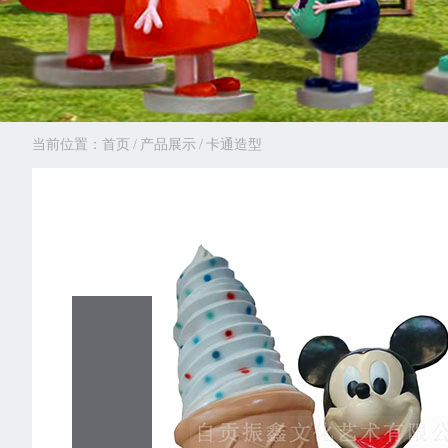
当前位置：
首页
/
产品展示
/
卡通造型