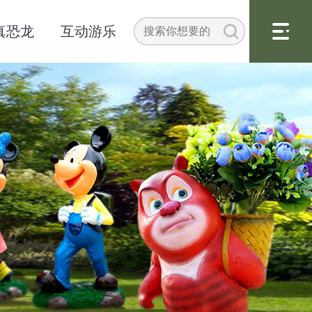
真恐龙
互动游乐