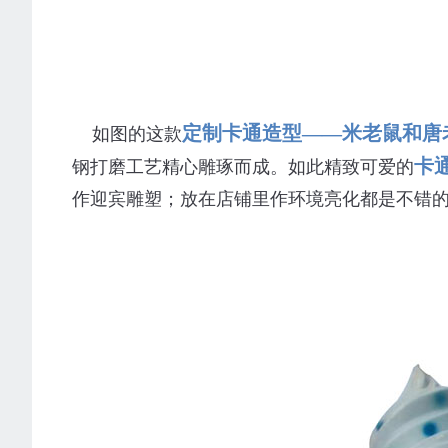
定制卡通造型——米老鼠和唐
如图的这款
卡
钢打磨工艺精心雕琢而成。如此精致可爱的
作迎宾雕塑；放在店铺里作环境亮化都是不错