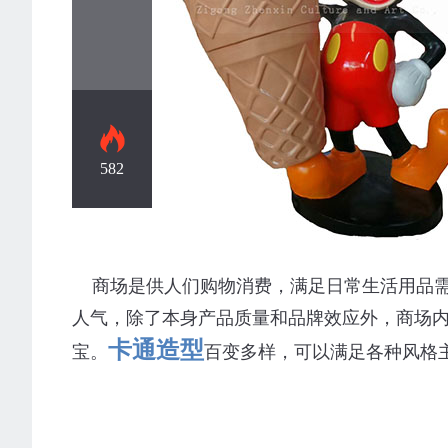
582
卡通造型
商场是供人们购物消费，满足日常生活用品需
人气，除了本身产品质量和品牌效应外，商场
卡通造型
宝。
百变多样，可以满足各种风格