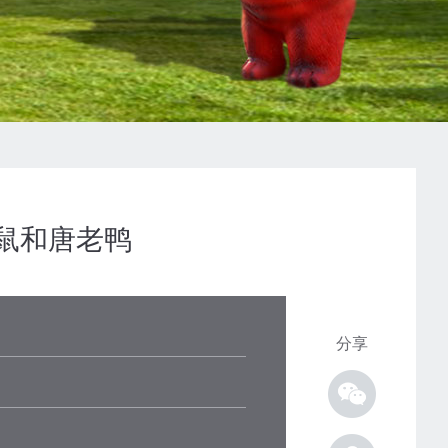
鼠和唐老鸭
分享