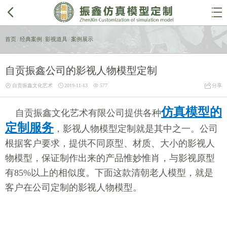


首页
/
经典案例
/
影视道具
/
案例展示
自贡振鑫公司的影视人物模型定制




自贡振鑫文化艺术
2019-11-13
577
分享
仿真模型的
自贡振鑫文化艺术有限公司提供各种
定制服务
，影视人物模型定制就是其中之一。公司
根据客户要求，提供不同原型、材质、大小的影视人
物模型，保证制作出来的产品惟妙惟肖，与影视原型
有85%以上的相似度。下面这款清朝老人模型，就是
客户在公司定制的影视人物模型。