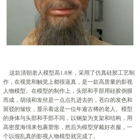
这款清朝老人模型高1.8米，采用了仿真硅胶工艺制
作，在视觉和触觉上都很逼真，是一款高质量的影视
人物模型。在模型的制作上，头部和手部用硅胶倒膜
而成，胡须和发丝是一点点扎进去的，苍白的发色和
斑驳的皱纹，显示着这是一位年逾古稀的老人。模型
的身体与头部和手部不同，以钢架为支架和结构，用
高密度海绵来包裹塑形，然后为模型穿戴好衣服，一
个以假乱真的影视人物模型就完成了。