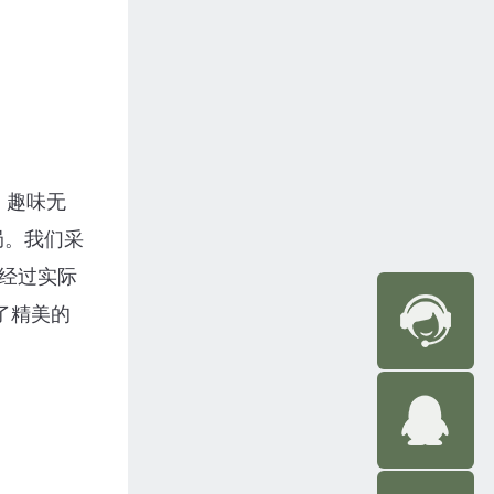
，趣味无
局。我们采
经过实际
了精美的