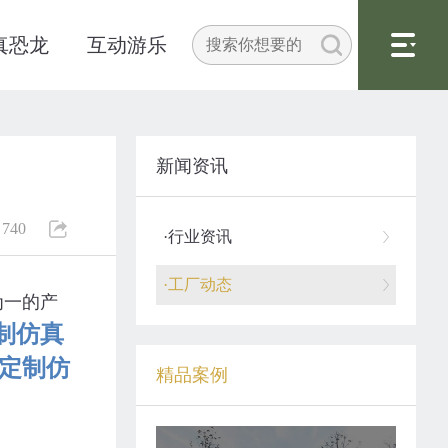
真恐龙
互动游乐
新闻资讯
740
·行业资讯
·工厂动态
为一的产
制仿真
定制仿
精品案例