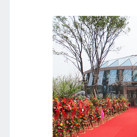
1
2
3
4
5