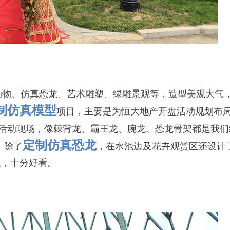
动物、仿真恐龙、艺术雕塑、绿雕景观等，造型美观大气
制仿真模型
项目，主要是为恒大地产开盘活动规划布
活动现场，像棘背龙、霸王龙、腕龙、恐龙骨架都是我们
定制仿真恐龙
。除了
，在水池边及花卉观赏区还设计
趣，十分好看。