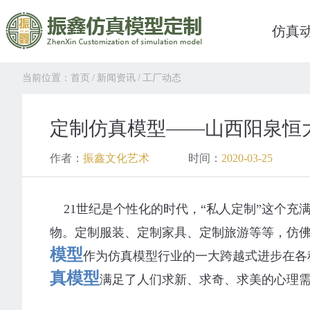
仿真
当前位置：
首页
/
新闻资讯
/
工厂动态
定制仿真模型——山西阳泉恒
作者：
振鑫文化艺术
时间：
2020-03-25
21世纪是个性化的时代，“私人定制”这个充
物。定制服装、定制家具、定制旅游等等，仿
模型
作为仿真模型行业的一大跨越式进步在各
真模型
满足了人们求新、求奇、求美的心理