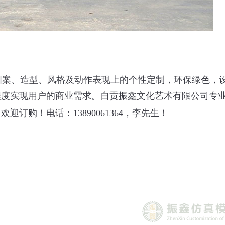
图案、造型、风格及动作表现上的个性定制，环保绿色，
程度实现用户的商业需求。自贡振鑫文化艺术有限公司专
迎订购！电话：13890061364，李先生！