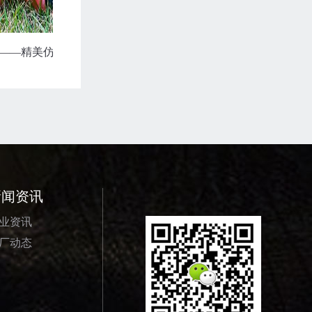
精美仿真动物组合
结合中国元素的怪兽模型作为装饰摆件有何寓意？
新闻资讯
业资讯
厂动态