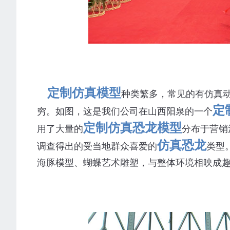
定制仿真模型
种类繁多，常见的有仿真
定
穷。如图，这是我们公司在山西阳泉的一个
定制仿真恐龙模型
用了大量的
分布于营销
仿真恐龙
调查得出的受当地群众喜爱的
类型
海豚模型、蝴蝶艺术雕塑，与整体环境相映成