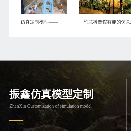
展会上的仿真定制模型——老人与牛
恐龙科普馆
振鑫仿真模型定制
ZhenXin Customization of simulation model