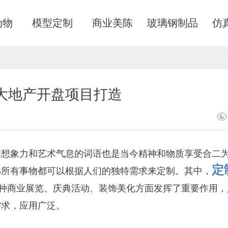
动物
模型定制
商业美陈
玻璃钢制品
仿
大地产开盘项目打造
满想象力和艺术气息的词语也是当今精神和物质享受合二
定
佛所有事物都可以根据人们的独特需求来定制。其中，
种商业展览、庆典活动、装饰美化方面发挥了重要作用，
需求，应用广泛。