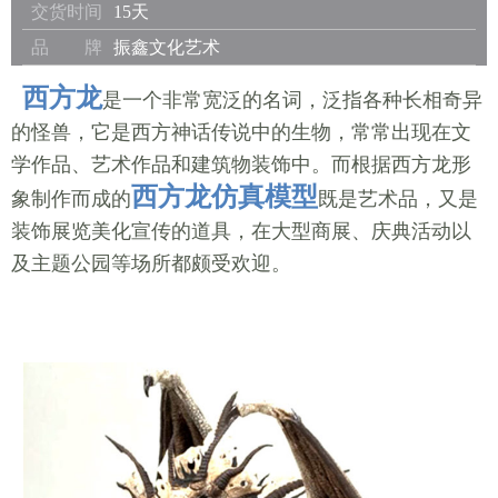
交货时间
15天
品 牌
振鑫文化艺术
西方龙
是一个非常宽泛的名词，泛指各种长相奇异
的怪兽，它是西方神话传说中的生物，常常出现在文
学作品、艺术作品和建筑物装饰中。而根据西方龙形
西方龙仿真模型
象制作而成的
既是艺术品，又是
装饰展览美化宣传的道具，在大型商展、庆典活动以
及主题公园等场所都颇受欢迎。