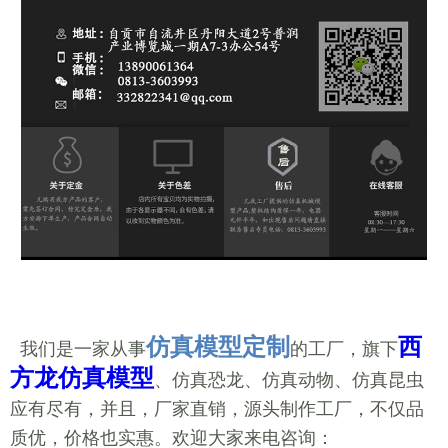
仿真模型定制
西
我们是一家从事
的工厂，旗下
方龙仿真模型
、仿真恐龙、仿真动物、仿真昆虫
应有尽有，并且，厂家直销，源头制作工厂，不仅品
质优，价格也实惠。欢迎大家来电咨询：