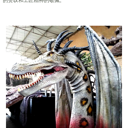
的赞叹和工匠精神的敬佩。