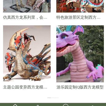
仿真西方龙系列里，会动会叫的毒蛇龙模型
特色旅游景区定制西方龙模型
主题公园变异西方龙模型——三头龙
游乐园定制Q版西方龙模型