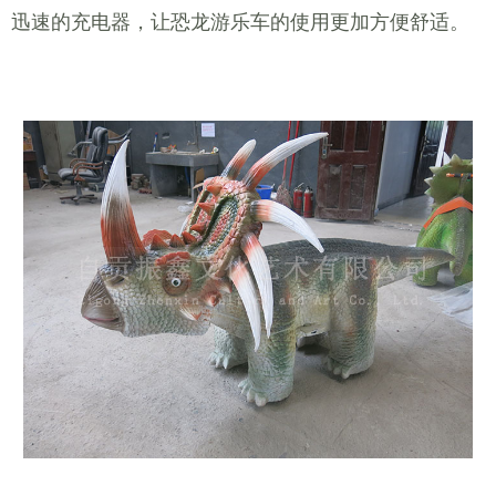
迅速的充电器，让恐龙游乐车的使用更加方便舒适。