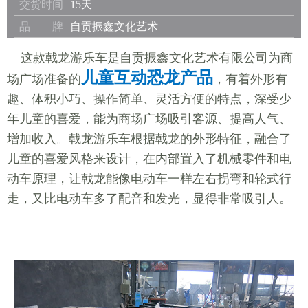
交货时间
15天
品 牌
自贡振鑫文化艺术
这款戟龙游乐车是自贡振鑫文化艺术有限公司为商
儿童互动恐龙产品
场广场准备的
，有着外形有
趣、体积小巧、操作简单、灵活方便的特点，深受少
年儿童的喜爱，能为商场广场吸引客源、提高人气、
增加收入。戟龙游乐车根据戟龙的外形特征，融合了
儿童的喜爱风格来设计，在内部置入了机械零件和电
动车原理，让戟龙能像电动车一样左右拐弯和轮式行
走，又比电动车多了配音和发光，显得非常吸引人。