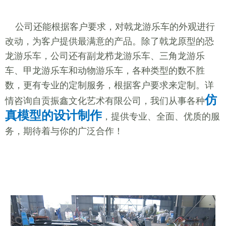
公司还能根据客户要求，对戟龙游乐车的外观进行
改动，为客户提供最满意的产品。除了戟龙原型的恐
龙游乐车，公司还有副龙栉龙游乐车、三角龙游乐
车、甲龙游乐车和动物游乐车，各种类型的数不胜
数，更有专业的定制服务，根据客户要求来定制。详
仿
情咨询自贡振鑫文化艺术有限公司，我们从事各种
真模型的设计制作
，提供专业、全面、优质的服
务，期待着与你的广泛合作！