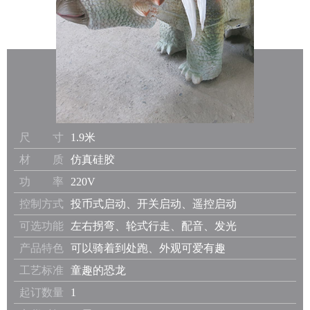
尺 寸
1.9米
材 质
仿真硅胶
功 率
220V
控制方式
投币式启动、开关启动、遥控启动
可选功能
左右拐弯、轮式行走、配音、发光
产品特色
可以骑着到处跑、外观可爱有趣
工艺标准
童趣的恐龙
起订数量
1