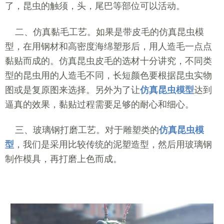
了，昆虫的触须，头，尾巴等部位可以活动。
二、仿真黏毛工艺。如果是
带皮毛的仿真昆虫模
型，在用钢材和高密度海绵塑形后，用人造毛一点点
黏贴而成的。仿真昆虫皮毛的选材十分讲究，不同类
型的昆虫用的人造毛不同，长短颜色要根据昆虫实物
图或是复原图来选择。另外为了让
仿真昆虫模型
达到
逼真的效果，黏贴过程需要足够的耐心和细心。
三、玻璃钢打磨工艺。对于雕塑类的
仿真昆虫模
型
，我们是采用比较传统的泥塑造型，然后用玻璃钢
制作模具，再打磨上色而成。