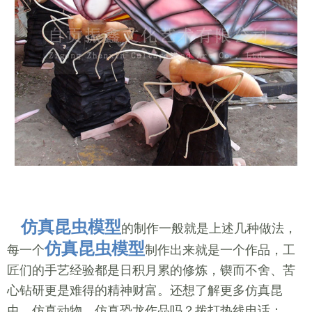
仿真昆虫模型
的制作一般就是上述几种做法，
仿真昆虫模型
每一个
制作出来就是一个作品，工
匠们的手艺经验都是日积月累的修炼，锲而不舍、苦
心钻研更是难得的精神财富。还想了解更多仿真昆
虫、仿真动物、仿真恐龙作品吗？拨打热线电话：