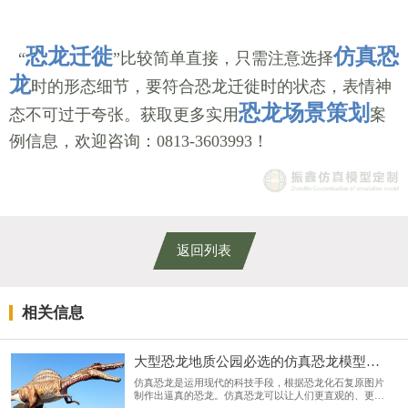
恐龙迁徙
仿真恐
“
”比较简单直接，只需注意选择
龙
时的形态细节，要符合恐龙迁徙时的状态，表情神
恐
龙
场景策划
态不可过于夸张。获取更多实用
案
例信息，欢迎咨询：0813-3603993！
返回列表
相关信息
大型恐龙地质公园必选的仿真恐龙模型有哪些？
仿真恐龙是运用现代的科技手段，根据恐龙化石复原图片
制作出逼真的恐龙。仿真恐龙可以让人们更直观的、更形
象的了解恐龙还原远古的恐龙时代风貌，了解恐龙的相关