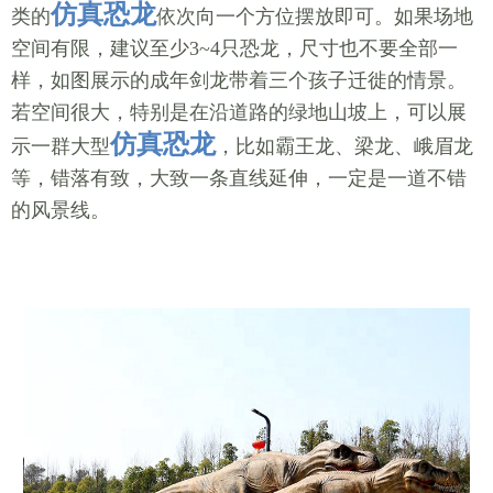
仿真恐龙
类的
依次向一个方位摆放即可。如果场地
空间有限，建议至少3~4只恐龙，尺寸也不要全部一
样，如图展示的成年剑龙带着三个孩子迁徙的情景。
若空间很大，特别是在沿道路的绿地山坡上，可以展
仿真恐龙
示一群大型
，比如霸王龙、梁龙、峨眉龙
等，错落有致，大致一条直线延伸，一定是一道不错
的风景线。