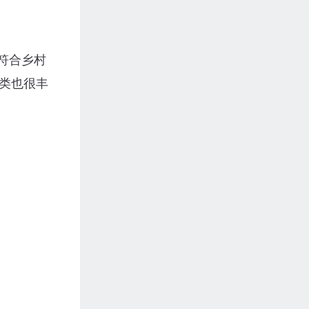
符合乡村
类也很丰