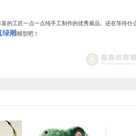
丰富的工匠一点一点纯手工制作的优秀展品。还在等待什
真绿雕
模型吧！