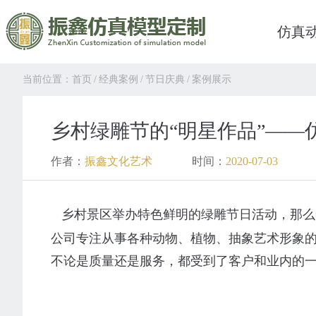
仿真
当前位置：
首页
/
经典案例
/
节日庆典
/
案例展示
乡村绿雕节的“明星作品”——
作者：
振鑫文化艺术
时间：
2020-07-03
乡村景区举办特色鲜明的绿雕节日活动，那么
公司专注从事各种动物、植物、抽象艺术形象
不论是质量还是服务，都受到了客户和业内的