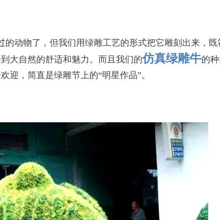
过的动物了，但我们用绿雕工艺的形式把它雕刻出来，既
仿真绿雕牛
受到大自然的舒适和魅力。而且我们的
的种
欢迎，简直是绿雕节上的“明星作品”。