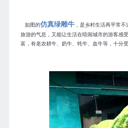
仿真绿雕牛
如图的
，是乡村生活再平常不
旅游的气息，又能让生活在喧闹城市的游客感
富，有老农耕牛、奶牛、牦牛、血牛等，十分受