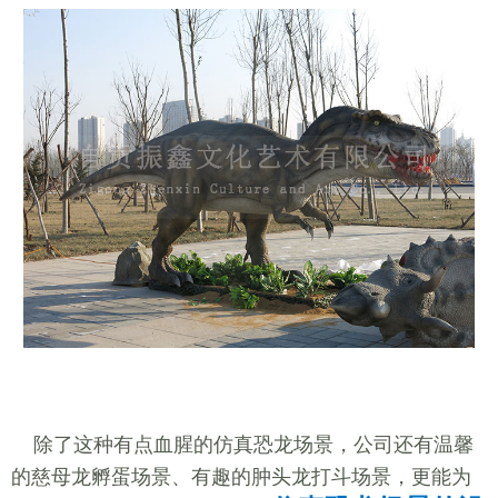
除了这种有点血腥的仿真恐龙场景，公司还有温馨
的慈母龙孵蛋场景、有趣的肿头龙打斗场景，更能为