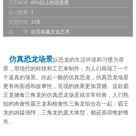
工艺标准
85%以上的还原度
起订数量
1
交货时间
15天
品 牌
自贡振鑫文化艺术
仿真恐龙场景
以恐龙的生活环境和习惯为背
景，用现代的科技和工艺来制作，为人们再现了一个
个逼真的场景。比起一般的仿真恐龙，仿真恐龙场景
更有画面感和故事性，呈现的效果更加震撼。这款霸
王龙捕食三角龙的仿真恐龙场景就非常经典，人们熟
知的肉食性霸王龙和植食性三角龙组合在一起，霸王
龙的凶猛强悍，三角龙的庞大体型，都还原得惟妙惟
肖。