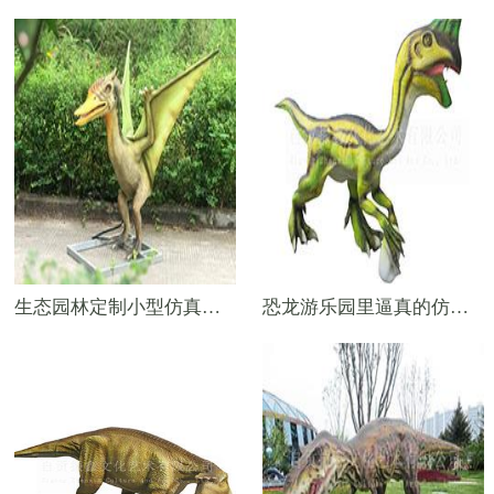
生态园林定制小型仿真恐龙——2米翼龙
恐龙游乐园里逼真的仿真恐龙——4米仿真偷蛋龙模型