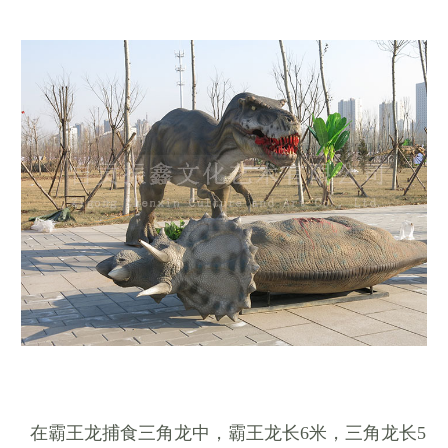
在霸王龙捕食三角龙中，霸王龙长6米，三角龙长5