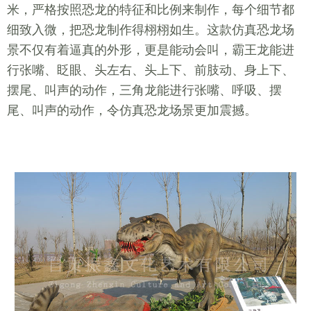
米，严格按照恐龙的特征和比例来制作，每个细节都
细致入微，把恐龙制作得栩栩如生。这款仿真恐龙场
景不仅有着逼真的外形，更是能动会叫，霸王龙能进
行张嘴、眨眼、头左右、头上下、前肢动、身上下、
摆尾、叫声的动作，三角龙能进行张嘴、呼吸、摆
尾、叫声的动作，令仿真恐龙场景更加震撼。