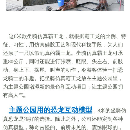
这8米款坐骑仿真霸王龙，就根据霸王龙的比例、特
征、习性，用仿真硅胶工艺和现代科技手段，为人们
还原了一只以假乱真的霸王龙。坐骑仿真霸王龙可承
重80公斤，同时还能进行张嘴、眨眼、头左右、前肢
动、身上下、摆尾、叫声的动作，令游客体验一把恐
龙骑士的乐趣。把坐骑仿真霸王龙放在主题公园里，
为主题公园增添新的景色和互动项目，让主题公园拥
有高人气。
主题公园用的恐龙互动模型
，8米的坐骑仿
真恐龙是很好的选择。除此之外，公司还能定制各种
仿真模型，稀奇古怪的、前所未见的、震惊眼球的，