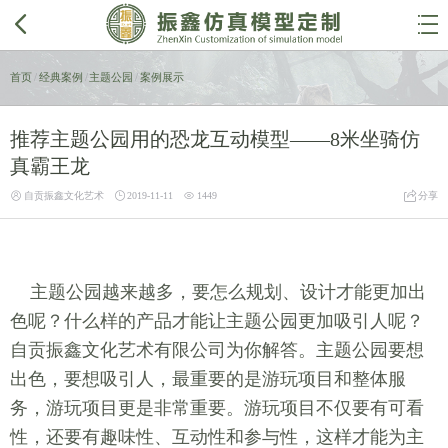


首页
/
经典案例
/
主题公园
/
案例展示
推荐主题公园用的恐龙互动模型——8米坐骑仿
真霸王龙




自贡振鑫文化艺术
2019-11-11
1449
分享
主题公园越来越多，要怎么规划、设计才能更加出
色呢？什么样的产品才能让主题公园更加吸引人呢？
自贡振鑫文化艺术有限公司为你解答。主题公园要想
出色，要想吸引人，最重要的是游玩项目和整体服
务，游玩项目更是非常重要。游玩项目不仅要有可看
性，还要有趣味性、互动性和参与性，这样才能为主