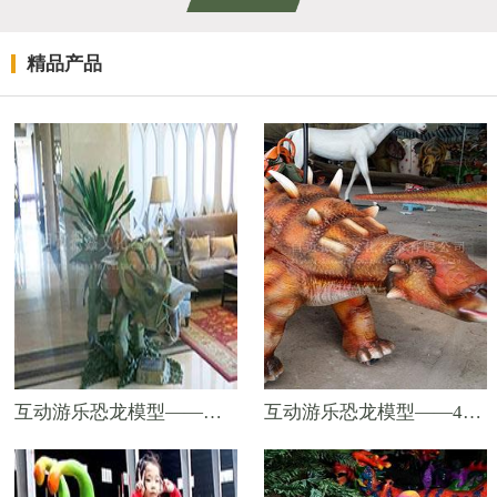
精品产品
互动游乐恐龙模型——室内最佳装饰美陈——2米骑乘棘龙
互动游乐恐龙模型——4米儿童骑乘甲龙游乐车