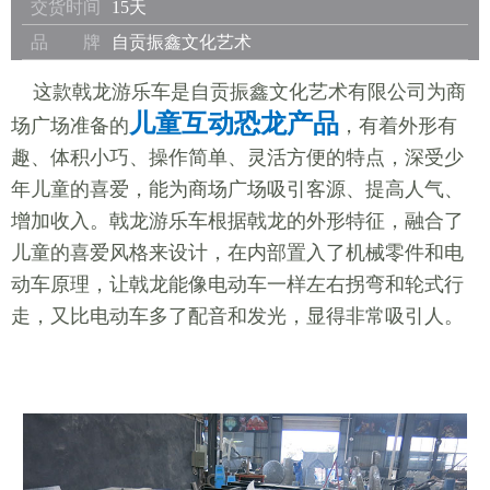
交货时间
15天
品 牌
自贡振鑫文化艺术
这款戟龙游乐车是自贡振鑫文化艺术有限公司为商
儿童互动恐龙产品
场广场准备的
，有着外形有
趣、体积小巧、操作简单、灵活方便的特点，深受少
年儿童的喜爱，能为商场广场吸引客源、提高人气、
增加收入。戟龙游乐车根据戟龙的外形特征，融合了
儿童的喜爱风格来设计，在内部置入了机械零件和电
动车原理，让戟龙能像电动车一样左右拐弯和轮式行
走，又比电动车多了配音和发光，显得非常吸引人。