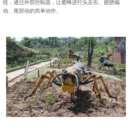
统，通过外部控制器，让蜜蜂进行头左右、翅膀煽
动、尾部动的简单动作。