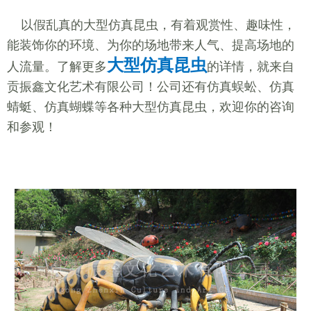
以假乱真的大型仿真昆虫，有着观赏性、趣味性，
能装饰你的环境、为你的场地带来人气、提高场地的
大型仿真昆虫
人流量。了解更多
的详情，就来自
贡振鑫文化艺术有限公司！公司还有仿真蜈蚣、仿真
蜻蜓、仿真蝴蝶等各种大型仿真昆虫，欢迎你的咨询
和参观！