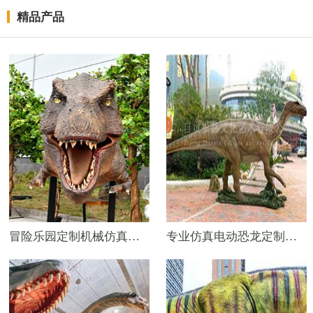
精品产品
冒险乐园定制机械仿真恐龙头模型——霸王龙
专业仿真电动恐龙定制基地——4米机械禽龙模型