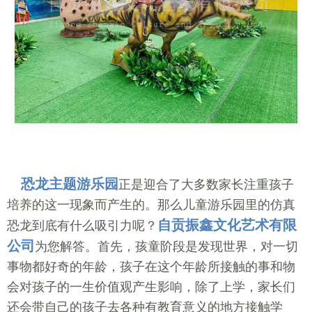
恐龙主题游乐园
正是迎合了大多数家长注重孩子
培养的这一现象而产生的。那么儿童游乐园里的仿真
自贡振鑫文化艺术有限
恐龙到底有什么吸引力呢？
公司
为您解答。首先，孩童阶段是发现世界，对一切
事物都好奇的年龄，孩子在这个年龄所接触的事和物
会对孩子的一生价值观产生影响，除了上学，家长们
还会带自己的孩子去各种有教育意义的地方接触学