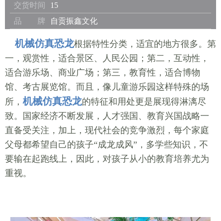
交货时间
15
品 牌
自贡振鑫文化
机械仿真恐龙
根据特性分类，适宜的地方很多。第
一，观赏性，适合景区、人民公园；第二，互动性，
适合游乐场、商业广场；第三，教育性，适合博物
馆、考古展览馆。而且，像儿童游乐园这样特殊的场
机械仿真恐龙
所，
的特征和用处更是展现得淋漓尽
致。国家经济不断发展，人才强国、教育兴国战略一
直备受关注，加上，现代社会的竞争激烈，每个家庭
父母都希望自己的孩子“成龙成风”，多学些知识，不
要输在起跑线上，因此，对孩子从小的教育培养尤为
重视。