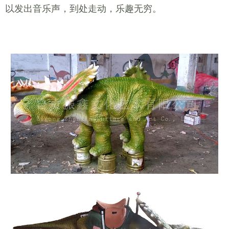
以发出音乐声，到处走动，乐趣无穷。