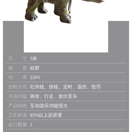
尺 寸
3米
材 质
硅胶
功 率
220V
控制方式
红外线、按钮、定时、遥控、投币
可选功能
骑坐、行走、发出音乐
产品特色
互动游乐功能强大
工艺标准
85%以上还原度
起订数量
1