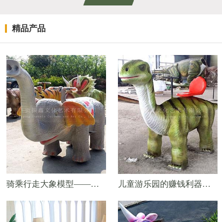
精品产品
骑乘行走大象模型——商场投币式仿真动物摇摇车
儿童游乐园的赚钱利器——机械电动仿真模型——3米行走腕龙模型