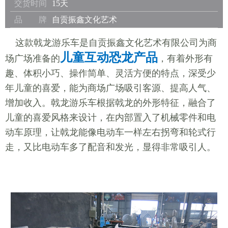
交货时间
15天
品 牌
自贡振鑫文化艺术
这款戟龙游乐车是自贡振鑫文化艺术有限公司为商
儿童互动恐龙产品
场广场准备的
，有着外形有
趣、体积小巧、操作简单、灵活方便的特点，深受少
年儿童的喜爱，能为商场广场吸引客源、提高人气、
增加收入。戟龙游乐车根据戟龙的外形特征，融合了
儿童的喜爱风格来设计，在内部置入了机械零件和电
动车原理，让戟龙能像电动车一样左右拐弯和轮式行
走，又比电动车多了配音和发光，显得非常吸引人。