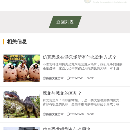
返回列表
相关信息
仿真恐龙在游乐场所有什么盈利方式？
不管怎样使用仿真恐龙来经营游乐场所，我们最终的目的
还是盈利，这些几亿年前都已灭绝的庞然大物，对于游客
来说，有着巨大的吸引力，让我们更直观的感受恐龙，那
仿真恐龙在游乐场所有什么盈利方式？



振鑫文化艺术
2021-07-21
593
棘龙与戟龙的区别？
棘龙意思为「有棘的蜥蜴」，是一类大型兽脚类肉食龙，
背部有明显的长棘，是由脊椎骨的神经棘延长而成；戟龙
又名刺盾角龙，在希腊文意为“有尖刺的蜥蜴”，是草食性
角龙下目恐龙的一属。



振鑫文化艺术
2020-05-08
988
仿真恐龙模型有什么用途