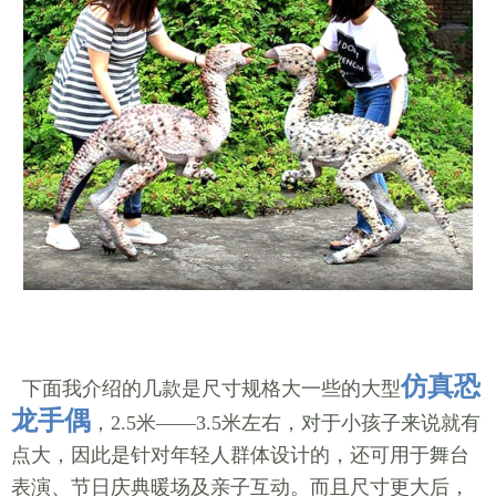
仿真恐
下面我介绍的几款是尺寸规格大一些的大型
龙手偶
，2.5米——3.5米左右，对于小孩子来说就有
点大，因此是针对年轻人群体设计的，还可用于舞台
表演、节日庆典暖场及亲子互动。而且尺寸更大后，