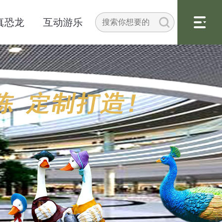
真恐龙
互动游乐