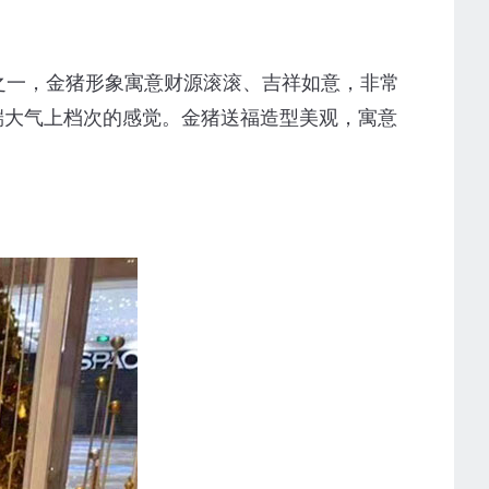
之一，金猪形象寓意财源滚滚、吉祥如意，非常
端大气上档次的感觉。金猪送福造型美观，寓意