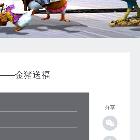
——金猪送福
分享