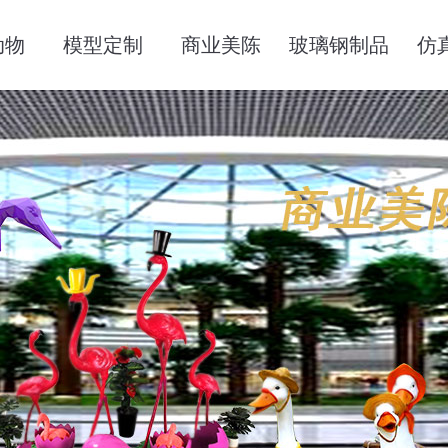
动物
模型定制
商业美陈
玻璃钢制品
仿