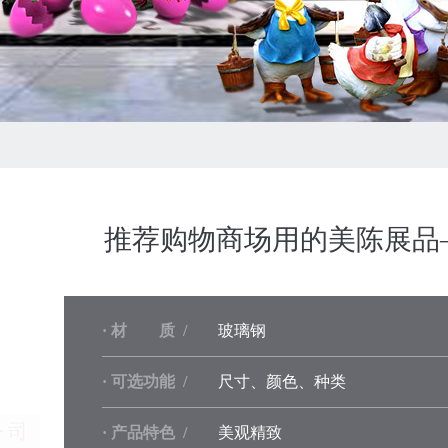
推荐购物商场用的美陈展品
· 材 质 /
玻璃钢
· 可选功能 /
尺寸、颜色、种类
· 产品特色 /
美观精致