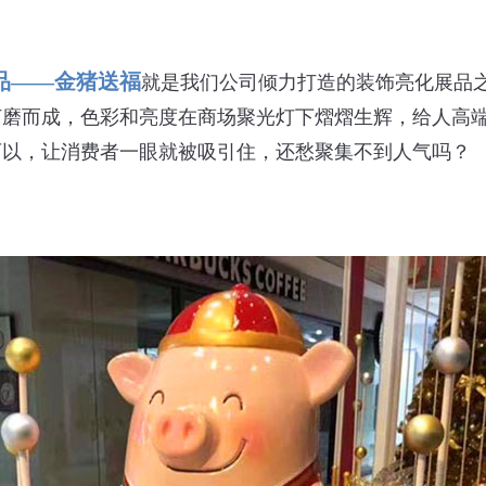
品——金猪送福
就是我们公司倾力打造的装饰亮化展品
打磨而成，色彩和亮度在商场聚光灯下熠熠生辉，给人高
可以，让消费者一眼就被吸引住，还愁聚集不到人气吗？