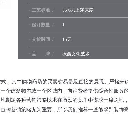
· 工艺标准 /
85%以上还原度
· 起订数量 /
1
· 交货时间 /
15天
· 品 牌 /
振鑫文化艺术
式，其中购物商场的买卖交易是最直接的展现。严格来说
的一个建筑物内或一个区域内，向消费者提供综合性服务
法地制定各种营销策略以求在激烈的竞争中谋求一席之地
的宣传营销策略尤为重要，所以我们推荐一些能起到装饰