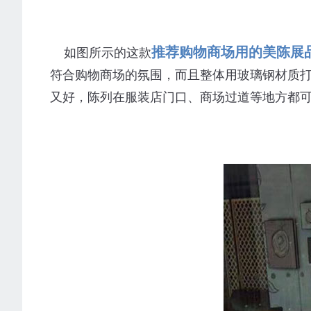
推荐购物商场用的美陈展
如图所示的这款
符合购物商场的氛围，而且整体用玻璃钢材质
又好，陈列在服装店门口、商场过道等地方都