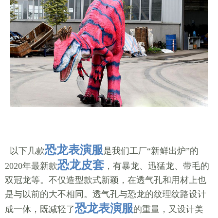
恐龙表演服
以下几款
是我们工厂“新鲜出炉”的
恐龙皮套
2020年最新款
，有暴龙、迅猛龙、带毛的
双冠龙等。不仅造型款式新颖，在透气孔和用材上也
是与以前的大不相同。透气孔与恐龙的纹理纹路设计
恐龙表演服
成一体，既减轻了
的重量，又设计美