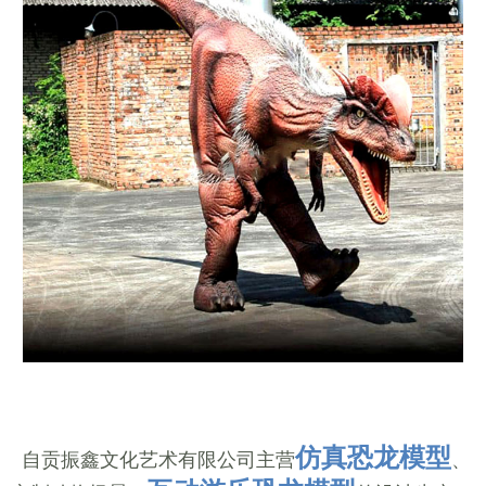
仿真恐龙模型
自贡振鑫文化艺术有限公司主营
、