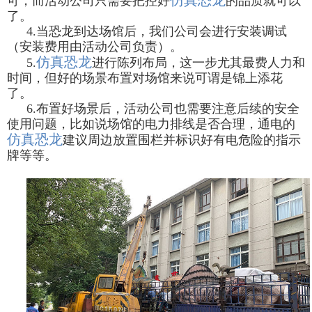
可，而活动公司只需要把控好
的品质就可以
了。
4.
当恐龙到达场馆后，我们公司会进行安装调试
（安装费用由活动公司负责）。
仿真恐龙
5.
进行陈列布局，这一步尤其最费人力和
时间，但好的场景布置对场馆来说可谓是锦上添花
了。
6.
布置好场景后，活动公司也需要注意后续的安全
使用问题，比如说场馆的电力排线是否合理，通电的
仿真恐龙
建议周边放置围栏并标识好有电危险的指示
牌等等。