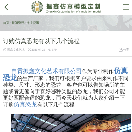


首页
/
新闻资讯
/
行业资讯
订购仿真恐龙有以下几个流程




振鑫文化艺术
2021-07-26
579
分享
仿真
自贡振鑫文化艺术有限公司
作为专业制作
恐龙
的生产厂家，我们可根据客户要求由来制作不同
种类、尺寸、形态的恐龙，客户也可以告知场所的主
题或者更偏向于喜好哪种类型的恐龙，我们公司才能
更好匹配合适的恐龙，而今天我们就为大家介绍一下
仿真恐龙
订购
有以下几个流程。