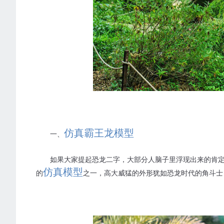
仿真霸王龙模型
一、
如果大家提起恐龙二字，大部分人脑子里浮现出来的肯
仿真模型
的
之一，高大威猛的外形犹如恐龙时代的角斗士