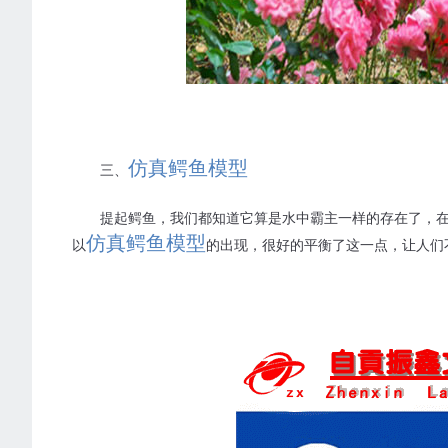
仿真鳄鱼模型
三、
提起鳄鱼，我们都知道它算是水中霸主一样的存在了，
仿真鳄鱼模型
以
的出现，很好的平衡了这一点，让人们