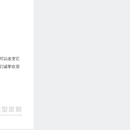
可以改变它
们诚挚欢迎