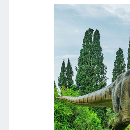
1
2
3
4
5