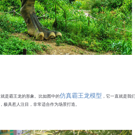
仿真霸王龙模型
定就是霸王龙的形象。比如图中的
，它一直就是我
，极具惹人注目，非常适合作为场景打造。