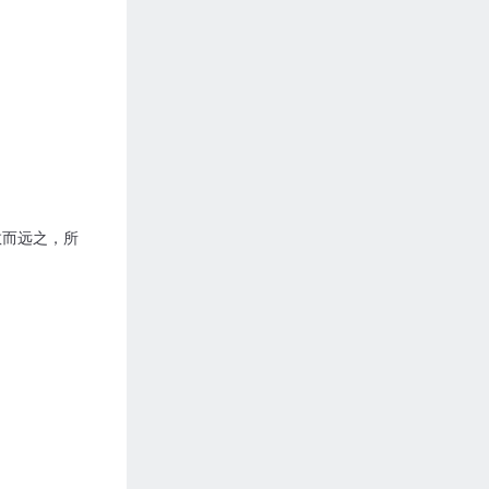
敬而远之，所