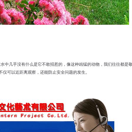
在水中几乎没有什么是它不敢招惹的，像这种凶猛的动物，我们往往都是
不仅可以近距离观察，还能防止安全问题的发生。