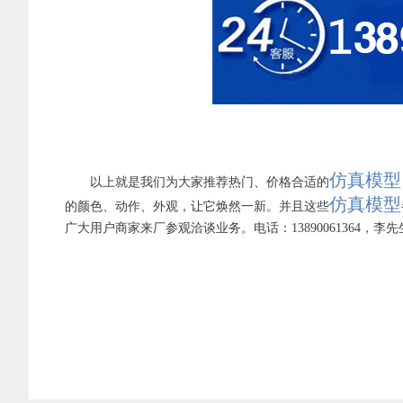
仿真模型
以上就是我们为大家推荐热门、价格合适的
仿真模型
的颜色、动作、外观，让它焕然一新。并且
这些
广大用户商家来厂参观洽谈业务。电话：
13890061364
，李先