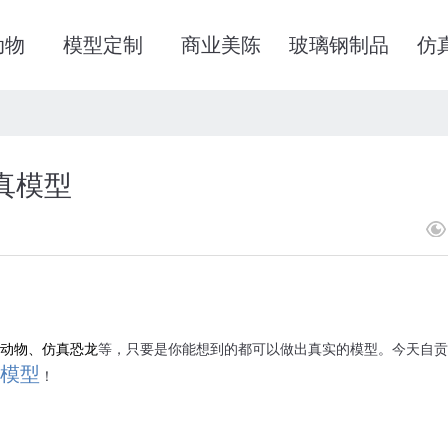
动物
模型定制
商业美陈
玻璃钢制品
仿
真模型
动物、仿真恐龙
等，只要是你能想到的都可以做出真实的模型。今天自贡
模型
！