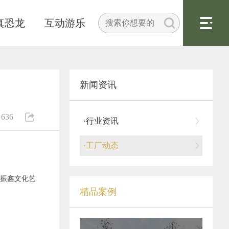
真恐龙
互动游乐
新闻资讯
636
·行业资讯
·工厂动态
振鑫文化艺
精品案例