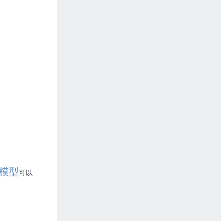
模型
可以