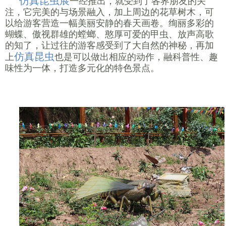
仿真昆虫展
一经推出，就受到了各界朋友的关
注，它完美的与场景融入，加上周边的花草树木，可
以给游客营造一幅美丽安静的春天画卷。绚丽多彩的
蝴蝶、傲视群雄的螳螂、憨厚可爱的甲虫、放声高歌
的知了，让过往的游客感受到了大自然的神秘，再加
仿真昆虫
上
也是可以做出相应的动作，融科普性、趣
味性为一体，打造多元化的特色景点。