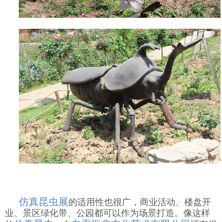
仿真昆虫展
的适用性也很广，商业活动、楼盘开
业、景区绿化带、公园都可以作为场景打造。像这样