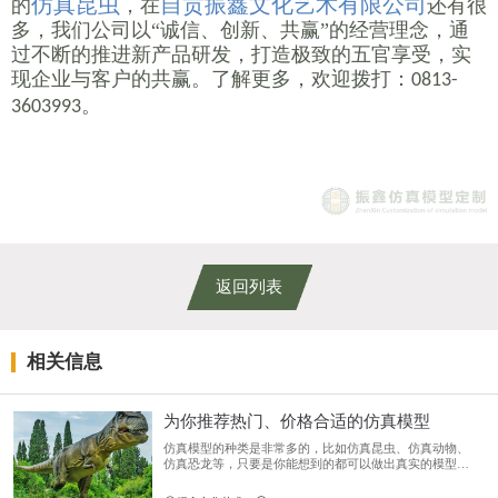
仿真昆虫
自贡振鑫文化艺术有限公司
的
，在
还有很
多，我们公司以“诚信、创新、共赢”的经营理念，通
过不断的推进新产品研发，打造极致的五官享受，实
现企业与客户的共赢。了解更多，欢迎拨打：
0813-
。
3603993
返回列表
相关信息
为你推荐热门、价格合适的仿真模型
仿真模型的种类是非常多的，比如仿真昆虫、仿真动物、
仿真恐龙等，只要是你能想到的都可以做出真实的模型。
今天自贡振鑫文化艺术有限公司就给大家推荐下，有哪些
热门、价格合适的仿真模型！