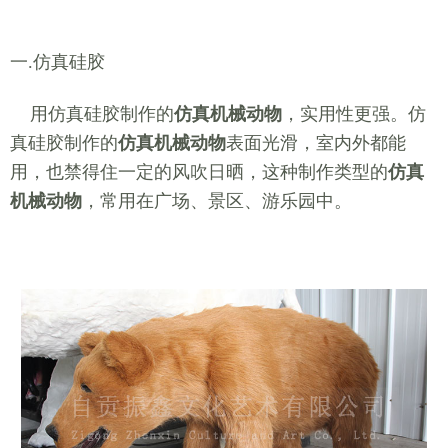
一.仿真硅胶
用仿真硅胶制作的
仿真机械动物
，实用性更强。仿
真硅胶制作的
仿真机械动物
表面光滑，室内外都能
用，也禁得住一定的风吹日晒，这种制作类型的
仿真
机械动物
，常用在广场、景区、游乐园中。