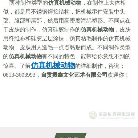
两种制作类型的
仿真机械动物，
在制作上大体相
似，都是用不锈钢焊接结构，把机械零件安装中头
部、腹部和尾部，然后用高密度海绵塑形。不同点在
于皮肤的制作，仿真硅胶制作的
仿真机械动物
，皮肤
用纤维布和硅胶层层涂抹，仿真粘毛制作的仿真机械
动物，皮肤用人造毛一点点黏贴而成。不同制作类型
的
仿真机械动物
有不同的特色，能带给你意想不到的
仿真机械动物
惊喜。了解
的详细制作，咨询：
0813-3603993，
自贡振鑫文化艺术有限公司
欢迎你！