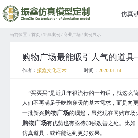
仿真
当前位置：
首页
/
经典案例
/
商业广场
/
案例展示
购物广场最能吸引人气的道具
作者：
振鑫文化艺术
时间：
2020-01-14
“买买买”是近几年很流行的一句话，就这么
人们不再满足于吃饱穿暖的基本需求，而是向
购物广场
一批新兴
的崛起，虽然现在网购市场
购物广场
有优势也有亟待加强改善之处。比如
仿真道具，或许能达到更好效果。