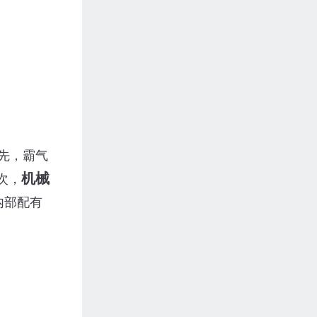
先，霸气
机械
次，
内部配有