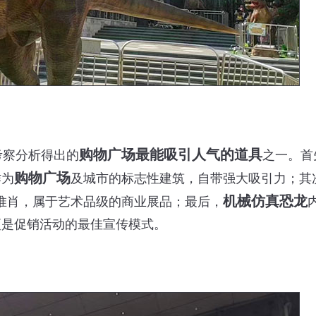
购物广场最能吸引人气的道具
考察分析得出的
之一。首
购物广场
作为
及城市的标志性建筑，自带强大吸引力；其
机械仿真恐龙
惟肖，属于艺术品级的商业展品；最后，
更是促销活动的最佳宣传模式。