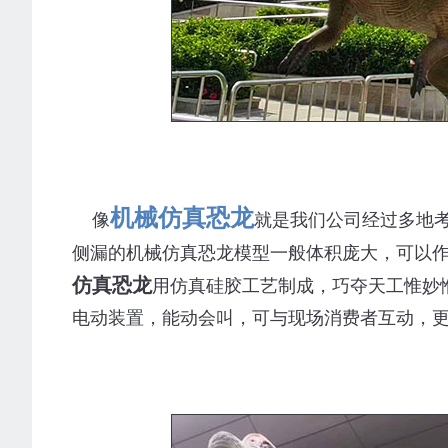
机械仿真恐龙
像
就是我们公司经过多地
侧漏的机械仿真恐龙模型一般体积庞大，可以
仿真恐龙
用仿真硅胶工艺制成，巧夺天工惟妙
电动装置，能动会叫，可与现场消费者互动，