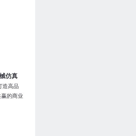
械仿真
打造高品
共赢的商业