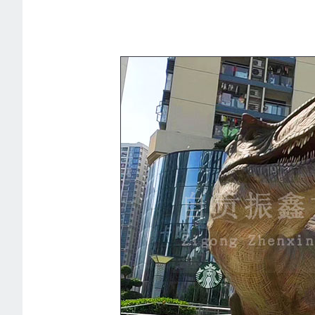
1
2
3
4
5