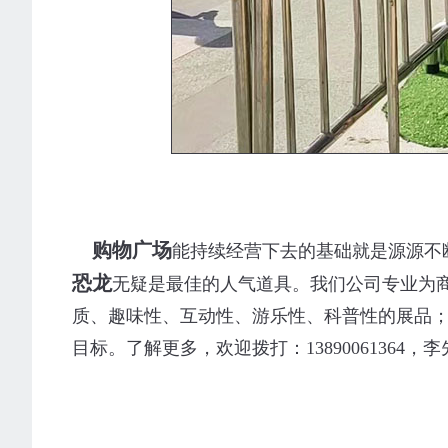
购物广场
能持续经营下去的基础就是源源不
恐龙
无疑是最佳的人气道具。我们公司专业为
质、趣味性、互动性、游乐性、科普性的展品
目标。了解更多，欢迎拨打：13890061364，