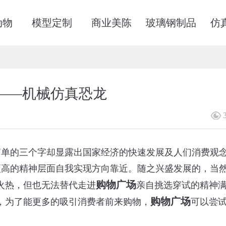
动物
模型定制
商业美陈
玻璃钢制品
仿
——机械仿真恐龙
简单的三个字却显露出国家经济的快速发展及人们消费观
更高的精神层面自我实现方向靠近。随之兴盛发展的，当
购物广场
火热，但也无法替代走进
亲自挑选穿试的精神
购物广场
，为了能更多的吸引消费者前来购物，
可以尝