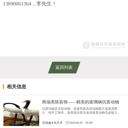
13890061364，李先生！
返回列表
相关信息
商场美陈装饰——精美的玻璃钢仿真动物
仿真动物及史前动物，是参照真实的动物图片或复原图
片，纯手工制作，选用高仿真毛发或者真动物毛皮植入皮
肤，手工彩绘，制作出等比例或者按比例缩放的仿真动
物。



振鑫文化艺术
2020-06-28
293