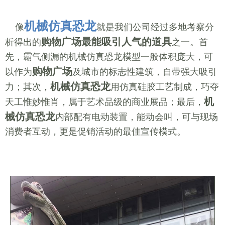
机械仿真恐龙
像
就是我们公司经过多地考察分
购物广场最能吸引人气的道具
析得出的
之一。首
先，霸气侧漏的机械仿真恐龙模型一般体积庞大，可
购物广场
以作为
及城市的标志性建筑，自带强大吸引
机械仿真恐龙
力；其次，
用仿真硅胶工艺制成，巧夺
机
天工惟妙惟肖，属于艺术品级的商业展品；最后，
械仿真恐龙
内部配有电动装置，能动会叫，可与现场
消费者互动，更是促销活动的最佳宣传模式。