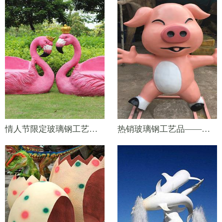
情人节限定玻璃钢工艺品——爱情火烈鸟座椅
热销玻璃钢工艺品——十二生肖