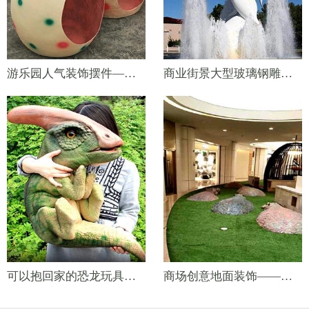
游乐园人气装饰摆件——拍照恐龙蛋
商业街景大型玻璃钢雕塑景观——喷泉海豚
可以抱回家的恐龙玩具——恐龙手偶
商场创意地面装饰——玻璃钢河马