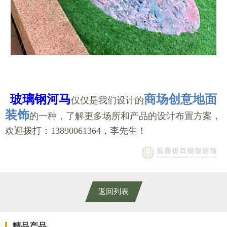
玻璃钢河马
商场创意地面
仅仅是我们设计的
装饰
的一种，了解更多场所和产品的设计布置方案，
欢迎拨打：13890061364，李先生！
返回列表
精品产品