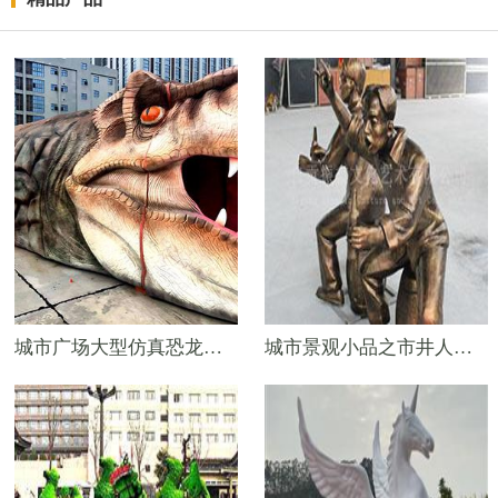
城市广场大型仿真恐龙道具——可进入的恐龙头
城市景观小品之市井人物雕像