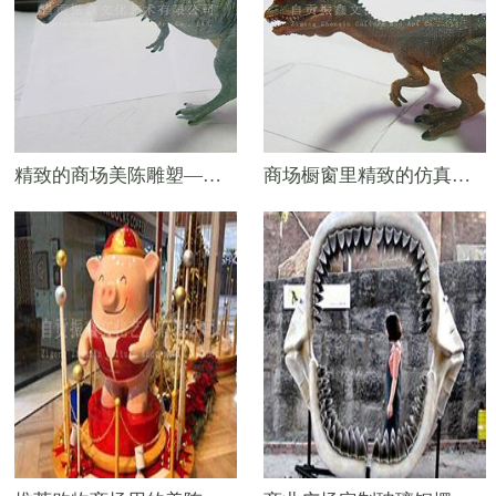
精致的商场美陈雕塑——仿真小霸王龙模型
商场橱窗里精致的仿真恐龙雕塑——迷你版双冠龙模型