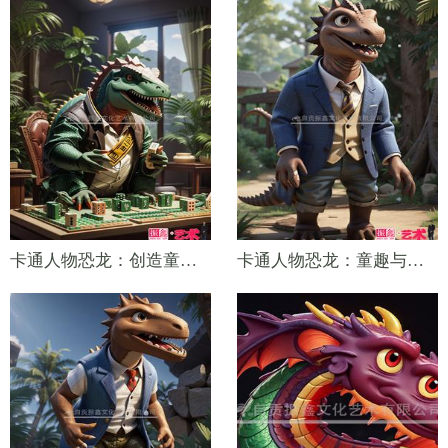
卡通人物恐龙：创造童年快乐的魔法
卡通人物恐龙：童趣与教育的完美结合