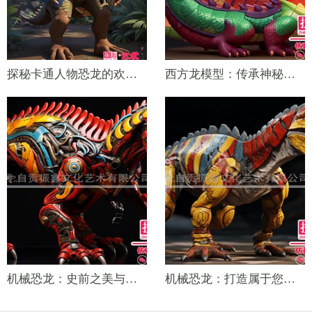
探秘卡通人物恐龙的欢乐世界
西方龙模型：传承神秘传说的活化体验
机械恐龙：史前之美与现代科技的完美结合
机械恐龙：打造属于您的定制之美