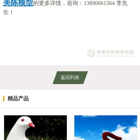
美陈模型
的更多详情，咨询：13890061364 李先
生！
返回列表
精品产品