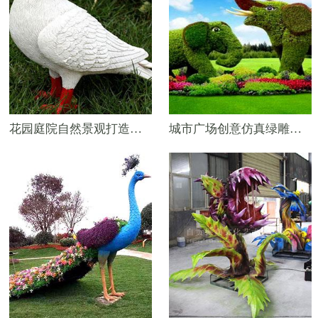
花园庭院自然景观打造——玻璃钢鸽子雕塑
城市广场创意仿真绿雕定制——大象绿雕工艺品