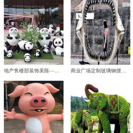
地产售楼部装饰美陈——玻钢大熊猫
商业广场定制玻璃钢摆件——拍照“大嘴巴”