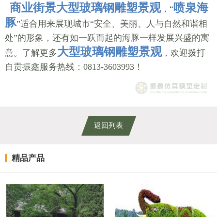
商业街景大型玻璃钢雕塑景观
喷泉海
，“
豚
”适合用来展现城市“安全、美丽、人与自然和谐相
处”的形象，还有如一跃而起的海豚一样发展兴盛的寓
大型玻璃钢雕塑景观
意。了解更多
，欢迎拨打
自贡振鑫服务热线：0813-3603993！
返回列表
精品产品