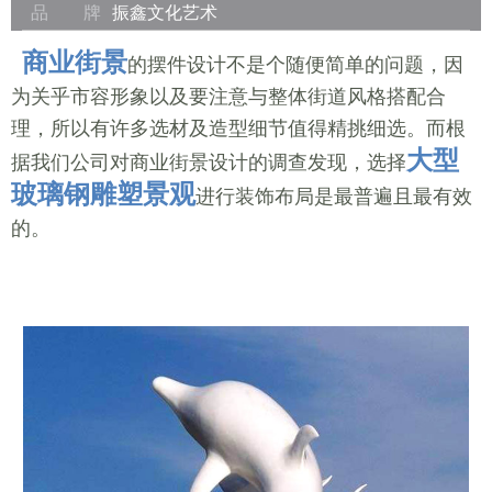
品 牌
振鑫文化艺术
商业街景
的摆件设计不是个随便简单的问题，因
为关乎市容形象以及要注意与整体街道风格搭配合
理，所以有许多选材及造型细节值得精挑细选。而根
大型
据我们公司对商业街景设计的调查发现，选择
玻璃钢雕塑景观
进行装饰布局是最普遍且最有效
的。