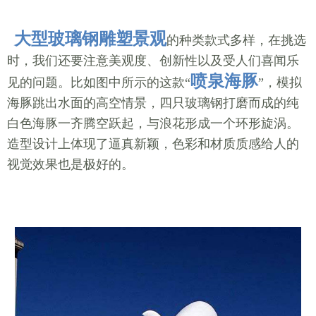
大型玻璃钢雕塑景观
的种类款式多样，在挑选
时，我们还要注意美观度、创新性以及受人们喜闻乐
喷泉海豚
见的问题。比如图中所示的这款“
”，模拟
海豚跳出水面的高空情景，四只玻璃钢打磨而成的纯
白色海豚一齐腾空跃起，与浪花形成一个环形旋涡。
造型设计上体现了逼真新颖，色彩和材质质感给人的
视觉效果也是极好的。